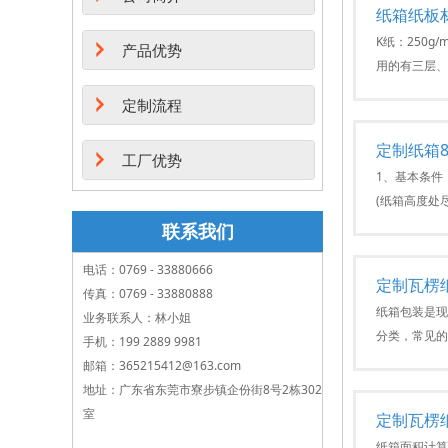
纸箱纸板
K纸：250g/m
产品优势
用的有三层、
定制流程
定制纸箱
工厂优势
1、基本条件
(纸箱高度处
联系我们
电话：0769 - 33880666
定制瓦楞
传真：0769 - 33880888
纸箱包装是现
业务联系人：林小姐
分类，常见的
手机：199 2889 9981
邮箱：365215412@163.com
地址：广东省东莞市寮步镇企份街8号2栋302
室
定制瓦楞
纸箱面积计算如