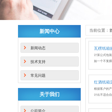
当前位置：
新闻中心
新闻动态
瓦楞纸箱
计算公式包装纸
如一个不复膜纸箱
技术支持
常见问题
红酒纸箱
根据客户的产
关于我们
计出不适合自
公司简介