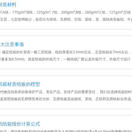
材质材料
²;A纸：175g/m²;B纸：125g/m²; 7纸：200g/m²;8纸：260g/m²;C纸：127g/m²
五层，七层使用较少，各层分为里纸、瓦楞纸、芯纸、面纸，里、面纸有茶板纸、牛皮纸
8大注意事项
：确定纸箱的长宽高一般三层纸箱，纸的厚度在3.5mm左右，五层纸箱在7mm左
尽量多加0.5mm)。就是纸箱的外箱尺寸，一般纸箱厂默认是外箱尺寸。外箱尺寸设计：
纸箱材质纸板的楞型
代物流包装承担着保护产品、美化产品、宣传产品的重要责任， 我们在选择纸箱的
是按照纸板的瓦楞楞型来区分的，瓦楞纸板是由面纸、里纸、芯纸和瓦楞纸粘合而成。纸
纸纸箱报价计算公式
下：用设备的幅宽(假设设备的幅宽为 X 米)除以纸箱的(宽+高+0.06m)取整数(假设