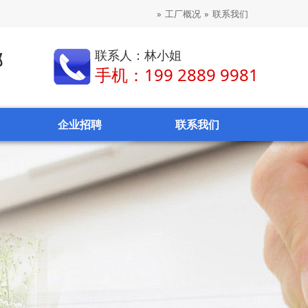
»
工厂概况
»
联系我们
联系人：林小姐
部
手机：199 2889 9981
企业招聘
联系我们