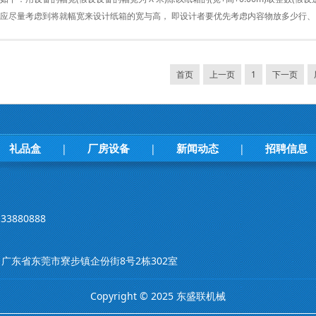
应尽量考虑到将就幅宽来设计纸箱的宽与高， 即设计者要优先考虑内容物放多少行、 放
首页
上一页
1
下一页
礼品盒
厂房设备
新闻动态
招聘信息
|
|
|
33880888
m 地址：广东省东莞市寮步镇企份街8号2栋302室
Copyright © 2025 东盛联机械