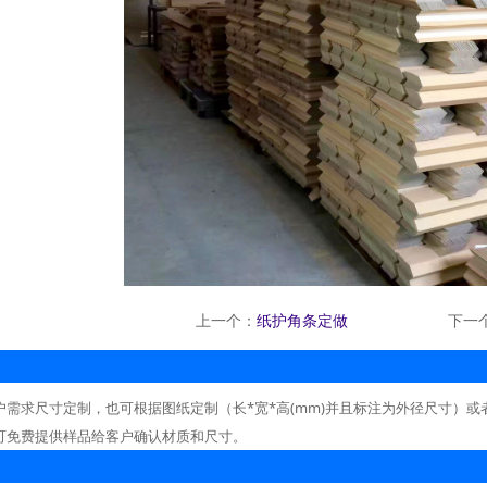
上一个：
纸护角条定做
下一
户需求尺寸定制，也可根据图纸定制（长*宽*高(mm)并且标注为外径尺寸）或
可免费提供样品给客户确认材质和尺寸。