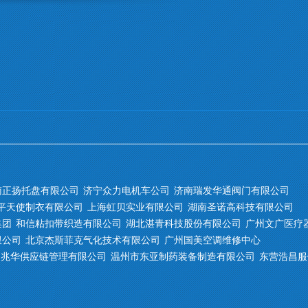
南正扬托盘有限公司
济宁众力电机车公司
济南瑞发华通阀门有限公司
平天使制衣有限公司
上海虹贝实业有限公司
湖南圣诺高科技有限公司
集团
和信粘扣带织造有限公司
湖北湛青科技股份有限公司
广州文广医疗
限公司
北京杰斯菲克气化技术有限公司
广州国美空调维修中心
兆华供应链管理有限公司
温州市东亚制药装备制造有限公司
东营浩昌服