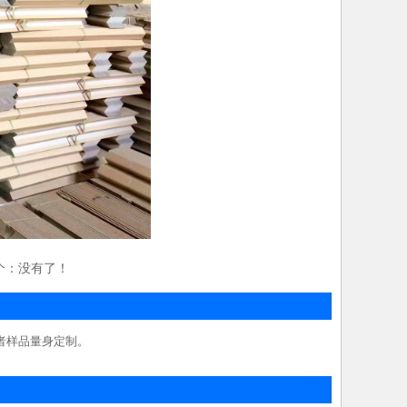
个：没有了！
者样品量身定制。