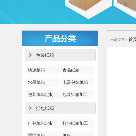
产品分类
首
当前位置：
包装纸箱
快递纸箱
食品纸箱
水果纸箱
电器包装纸箱
包装纸箱定制
包装纸箱加工
打包纸箱
打包纸箱定制
打包纸箱加工
重型纸箱
纸板