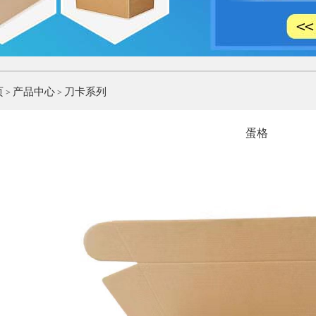
页
产品中心
刀卡系列
>
>
蛋格