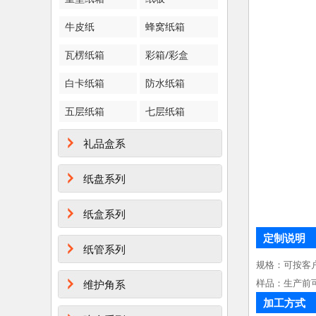
牛皮纸
蜂窝纸箱
瓦楞纸箱
彩箱/彩盒
白卡纸箱
防水纸箱
五层纸箱
七层纸箱
礼品盒系
纸盘系列
纸盒系列
定制说明
纸管系列
规格：可按客
样品：生产前
维护角系
加工方式