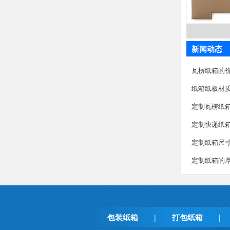
新闻动态
瓦楞纸箱的
纸箱纸板材
定制瓦楞纸
定制快递纸
定制纸箱尺
定制纸箱的
包装纸箱
打包纸箱
|
|