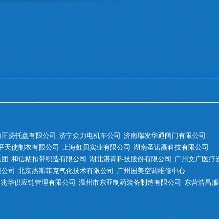
南正扬托盘有限公司
济宁众力电机车公司
济南瑞发华通阀门有限公司
平天使制衣有限公司
上海虹贝实业有限公司
湖南圣诺高科技有限公司
集团
和信粘扣带织造有限公司
湖北湛青科技股份有限公司
广州文广医疗
限公司
北京杰斯菲克气化技术有限公司
广州国美空调维修中心
兆华供应链管理有限公司
温州市东亚制药装备制造有限公司
东营浩昌服