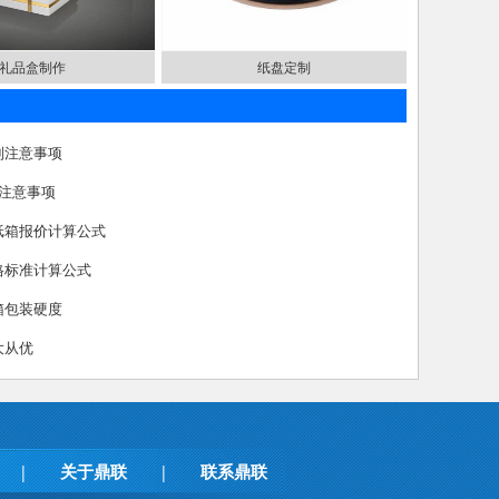
礼品盒制作
纸盘定制
制注意事项
大注意事项
纸箱报价计算公式
格标准计算公式
箱包装硬度
大从优
关于鼎联
联系鼎联
|
|