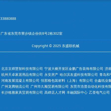
33880888
m 地址：广东省东莞市寮步镇企份街8号2栋302室
Copyright © 2025 东盛联机械
北京京师慧智科技有限公司
宁波大榭开发区金鹏广告装饰有限公司
济
杭州天卓家居用品有限公司
永安房产
哈尔滨友盛科技有限公司
青岛和
河南发展混凝土有限公司
恒那格包装材料（上海）有限公司
合鑫纸业
广州龙腾物流公司
广州市久顺贸易有限公司
东莞市浩普自动化科技有
长沙格雅家具贸易有限公司
高碑店人才网
丰融国际中心
乙荃电气公司