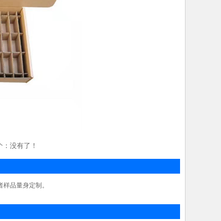
个：没有了！
者样品量身定制。